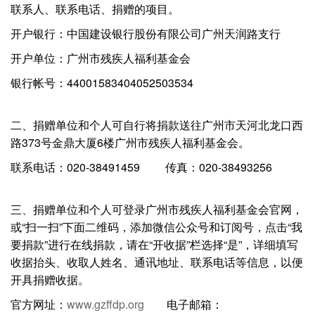
联系人、联系电话、捐赠的项目。
开户银行：中国建设银行股份有限公司广州天润路支行
开户单位：广州市残疾人福利基金会
银行帐号：44001583404052503534
二、捐赠单位和个人可自行将捐款送往广州市天河北龙口西
路373号金鼎大厦6楼广州市残疾人福利基金会。
联系电话：020-38491459 传真：020-38493256
三、捐赠单位和个人可登录广州市残疾人福利基金会官网，
或“扫一扫”下面二维码，添加微信公众号和订阅号，点击“我
要捐款”进行在线捐款，请在“开收据”栏选择“是”，详细填写
收据抬头、收取人姓名、通讯地址、联系电话等信息，以便
开具捐赠收据。
官方网址：
www.gzffdp.org
电子邮箱：