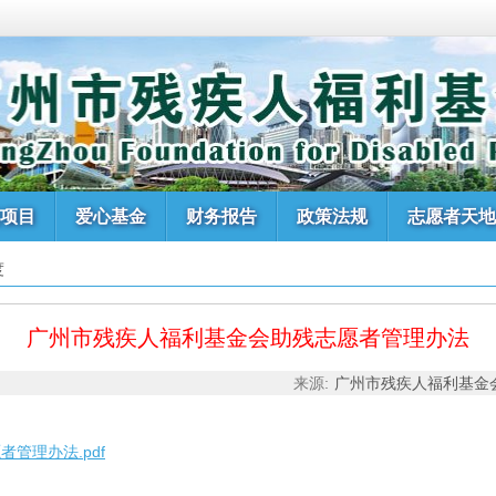
项目
爱心基金
财务报告
政策法规
志愿者天地
度
广州市残疾人福利基金会助残志愿者管理办法
来源:
广州市残疾人福利基金
管理办法.pdf