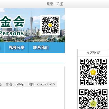
登录
|
注册
视频分享
联系我们
官方微信
会
作者:
gzffdp
时间:
2025-06-16