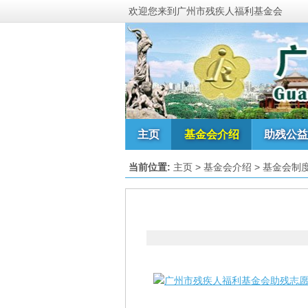
欢迎您来到广州市残疾人福利基金会
主页
基金会介绍
助残公益
当前位置:
主页
>
基金会介绍
>
基金会制
广州市残疾人福利基金会助残志愿者