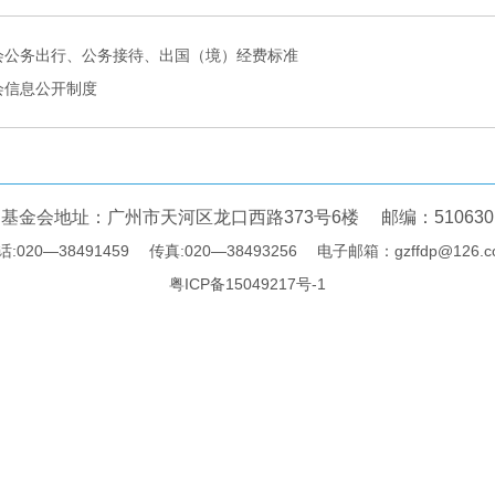
会公务出行、公务接待、出国（境）经费标准
会信息公开制度
基金会地址：广州市天河区龙口西路373号6楼 邮编：510630
话:020—38491459 传真:020—38493256 电子邮箱：gzffdp@126.c
粤ICP备15049217号-1