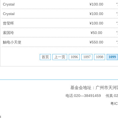
Crystal
¥100.00
Crystal
¥100.00
曾莹晖
¥100.00
索国玲
¥50.00
触电小天使
¥550.00
首页
上一页
1096
1097
1098
1099
基金会地址：广州市天河区
电话:020—38491459 传真:02
粤IC
t