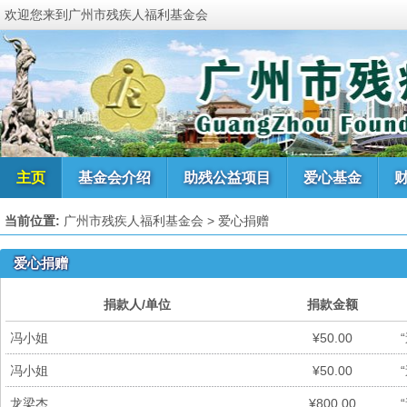
欢迎您来到广州市残疾人福利基金会
主页
基金会介绍
助残公益项目
爱心基金
当前位置:
广州市残疾人福利基金会
> 爱心捐赠
爱心捐赠
捐款人/单位
捐款金额
冯小姐
¥50.00
冯小姐
¥50.00
龙梁杰
¥800.00