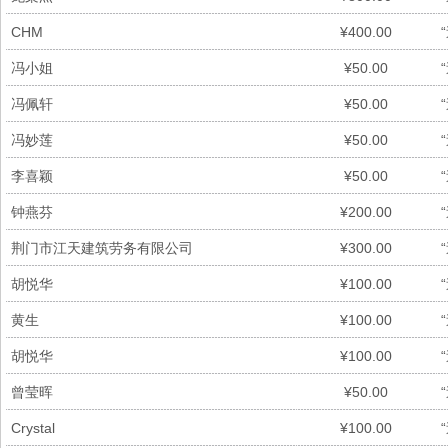
CHM
¥400.00
冯小姐
¥50.00
冯佩轩
¥50.00
冯妙莲
¥50.00
李喜颖
¥50.00
钟燕芬
¥200.00
荆门市江天建筑劳务有限公司
¥300.00
胡悦华
¥100.00
黄生
¥100.00
胡悦华
¥100.00
曾莹晖
¥50.00
Crystal
¥100.00