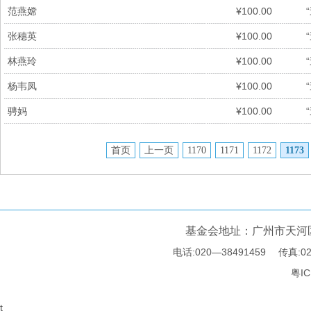
范燕嫦
¥100.00
张穗英
¥100.00
林燕玲
¥100.00
杨韦凤
¥100.00
骋妈
¥100.00
首页
上一页
1170
1171
1172
1173
基金会地址：广州市天河区
电话:020—38491459 传真:02
粤IC
t