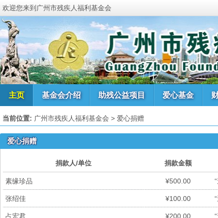
欢迎您来到广州市残疾人福利基金会
主页
基金会介绍
助残公益项目
爱心基金
当前位置:
广州市残疾人福利基金会
> 爱心捐赠
爱心捐赠
捐款人/单位
捐款金额
素缘珍品
¥500.00
张绍佳
¥100.00
占宏君
¥200.00