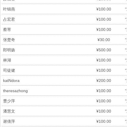
叶锦燕
¥100.00
占宏君
¥100.00
蔡芾
¥100.00
张楚奇
¥30.00
郎明扬
¥500.00
林湖
¥100.00
司徒健
¥100.00
katNdora
¥200.00
theresazhong
¥100.00
曹少萍
¥100.00
潘慧文
¥100.00
谢倩萍
¥100.00